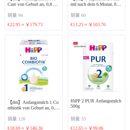
Care von Geburt an, 0,8 kg
mil nach dem 6.Monat, 800
g
出生初乳
销量
94
销量
60
€22.95 ≈ ￥179.73
€13.25 ≈ ￥103.76
HiPP 2 PUR Anfangsmilch
【dm】Anfangsmilch 1 Co
500g
mbiotik von Geburt an, 0,6
kg 含淀粉的 益生菌1段 0-
销量
120
销量
55
6个月后 600g
€18.69 ≈ ￥146.36
€12.65 ≈ ￥99.06