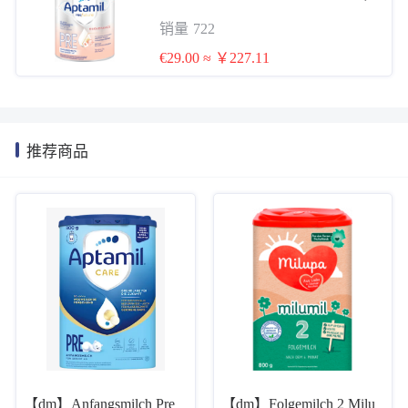
8 kg爱他美白金PRE段 800g 0-6个月
销量
722
母乳混合喂养
€29.00 ≈ ￥227.11
推荐商品
【dm】Anfangsmilch Pre
【dm】Folgemilch 2 Milu