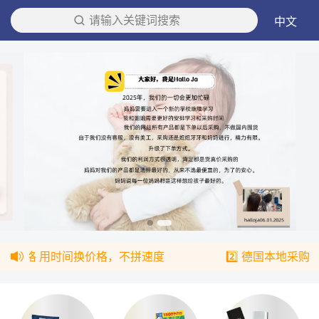
请输入关键词搜索
中文
2️⃣ 德国本地采购 人工采购，人工打包