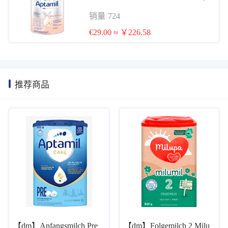
8 kg爱他美白金PRE段 800g 0-6个月
销量
724
母乳混合喂养
€29.00 ≈ ￥226.58
推荐商品
【dm】Anfangsmilch Pre
【dm】Folgemilch 2 Milu