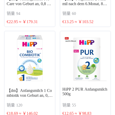
Care von Geburt an, 0,8 kg
mil nach dem 6.Monat, 800
g
出生初乳
销量
94
销量
60
€22.95 ≈ ￥179.31
€13.25 ≈ ￥103.52
HiPP 2 PUR Anfangsmilch
【dm】Anfangsmilch 1 Co
500g
mbiotik von Geburt an, 0,6
kg 含淀粉的 益生菌1段 0-
销量
120
销量
55
6个月后 600g
€18.69 ≈ ￥146.02
€12.65 ≈ ￥98.83