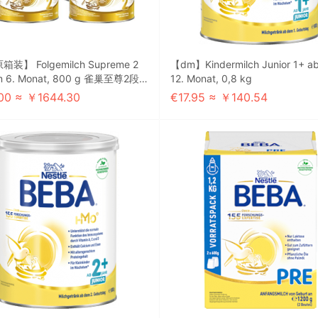
装】 Folgemilch Supreme 2
【dm】Kindermilch Junior 1+ a
m 6. Monat, 800 g 雀巢至尊2段 7
12. Monat, 0,8 kg
* 原箱订货周期预计2/4
00 ≈ ￥1644.30
€17.95 ≈ ￥140.54